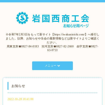
※令和7年2月3日をもって新サイト【https://iwakuninishi.com/】へ移行し
ました。以降、お知らせや当会の最新情報などは新サイトよりご確認く
ださい。
周東支所☎0827-84-0183 玖珂支所☎0827-82-2660 由宇支所☎0827-
63-0753
メニュー
お知らせ
2022-10-28 10:41:00