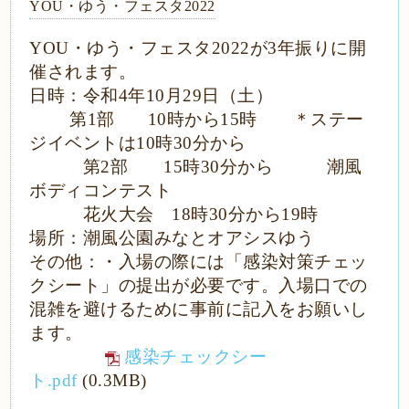
YOU・ゆう・フェスタ2022
YOU・ゆう・フェスタ2022が3年振りに開
催されます。
日時：令和4年10月29日（土）
第1部 10時から15時 ＊ステー
ジイベントは10時30分から
第2部 15時30分から 潮風
ボディコンテスト
花火大会 18時30分から19時
場所：潮風公園みなとオアシスゆう
その他：・入場の際には「感染対策チェッ
クシート」の提出が必要です。入場口での
混雑を避けるために事前に記入をお願いし
ます。
感染チェックシー
ト.pdf
(0.3MB)