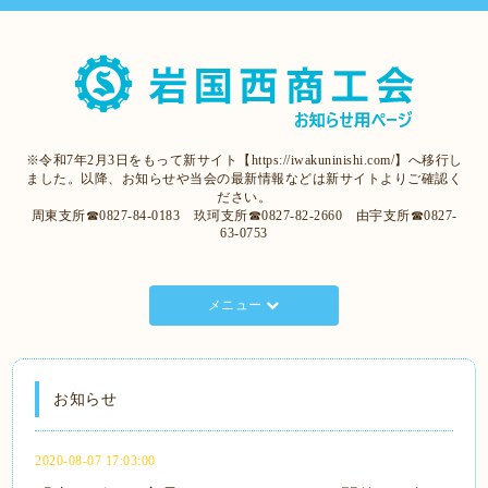
※令和7年2月3日をもって新サイト【https://iwakuninishi.com/】へ移行し
ました。以降、お知らせや当会の最新情報などは新サイトよりご確認く
ださい。
周東支所☎0827-84-0183 玖珂支所☎0827-82-2660 由宇支所☎0827-
63-0753
メニュー
お知らせ
2020-08-07 17:03:00