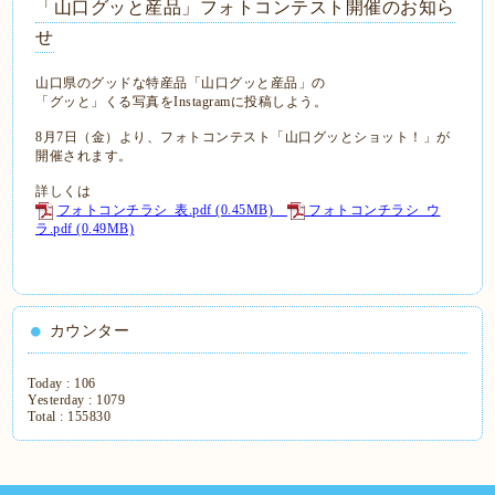
「山口グッと産品」フォトコンテスト開催のお知ら
せ
山口県のグッドな特産品「山口グッと産品」の
「グッと」くる写真をInstagramに投稿しよう。
8月7日（金）より、フォトコンテスト「山口グッとショット！」が
開催されます。
詳しくは
フォトコンチラシ_表.pdf
(0.45MB)
フォトコンチラシ_ウ
ラ.pdf
(0.49MB)
カウンター
Today :
106
Yesterday :
1079
Total :
155830