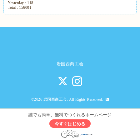
Yesterday :
118
Total :
156001
岩国西商工会
©2026
岩国西商工会
. All Rights Reserved.
誰でも簡単、無料でつくれるホームページ
今すぐはじめる