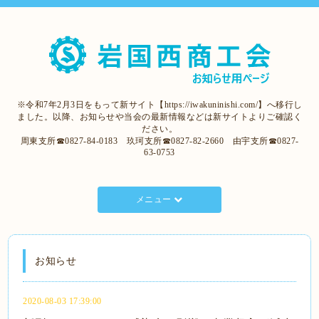
※令和7年2月3日をもって新サイト【https://iwakuninishi.com/】へ移行し
ました。以降、お知らせや当会の最新情報などは新サイトよりご確認く
ださい。
周東支所☎0827-84-0183 玖珂支所☎0827-82-2660 由宇支所☎0827-
63-0753
メニュー
お知らせ
2020-08-03 17:39:00