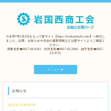
※令和7年2月3日をもって新サイト【https://iwakuninishi.com/】へ移行し
ました。以降、お知らせや当会の最新情報などは新サイトよりご確認く
ださい。
周東支所☎0827-84-0183 玖珂支所☎0827-82-2660 由宇支所☎0827-
63-0753
メニュー
お知らせ
2012-01-25 00:00:00