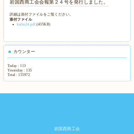
岩国西商工会会報第２４号を発行しました。
詳細は添付ファイルをご覧ください。
添付ファイル
kaiho24.pdf
(435KB)
カウンター
Today :
113
Yesterday :
135
Total :
155972
岩国西商工会