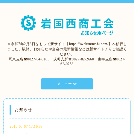
※令和7年2月3日をもって新サイト【https://iwakuninishi.com/】へ移行し
ました。以降、お知らせや当会の最新情報などは新サイトよりご確認く
ださい。
周東支所☎0827-84-0183 玖珂支所☎0827-82-2660 由宇支所☎0827-
63-0753
メニュー
お知らせ
2015-05-07 17:16:33