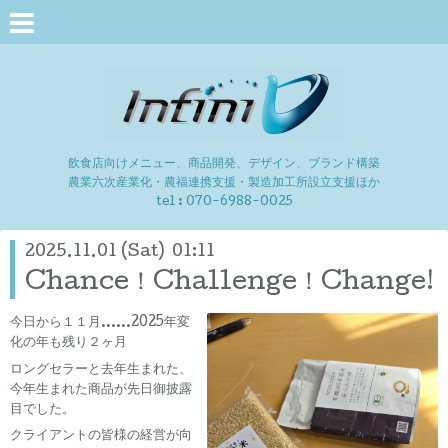
飲食店向けメニュー、商品開発、デザイン、ブランド構築
農業六次産業化・農福連携支援・製造加工所設立支援ほか
tel :
070-6988-0025
2025.11.01 (Sat) 01:11
Chance！Challenge！Change!
今日から１１月…...2025年変
化の年も残り２ヶ月
ロングセラーと去年生まれた、
今年生まれた商品が先日御披露
目でした。
クライアントの皆様の経営が向