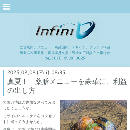
飲食店向けメニュー、商品開発、デザイン、ブランド構築
農業六次産業化・農福連携支援・製造加工所設立支援ほか
tel :
070-6988-0025
2025.08.08 (Fri) 08:35
真夏！ 薬膳メニューを豪華に、利益
の出し方
大阪万博はご参加なさってみま
したでしょうか。
ミライのヘルスケアをコンセプ
トに巡ってみませんか。
画像は、大阪万博には直接関係