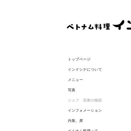
トップページ
インドシナについて
メニュー
写真
シェフ 荘家の物語
インフォメーション
内装、席