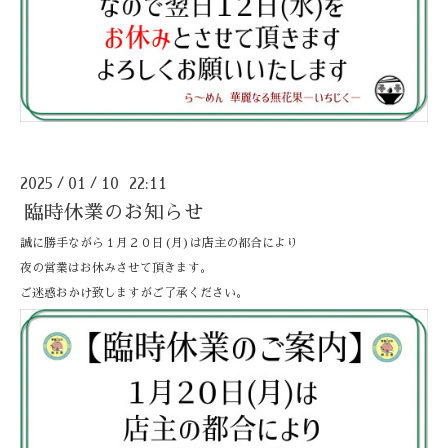
2025
01
10 22:11
/
/
臨時休業のお知らせ
誠に勝手ながら１月２０日(月)は店主の都合により
夜の営業はお休みさせて頂きます。
ご迷惑おかけ致しますがご了承ください。