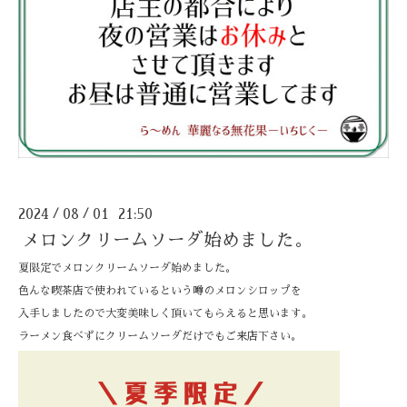
2024
08
01 21:50
/
/
メロンクリームソーダ始めました。
夏限定でメロンクリームソーダ始めました。
色んな喫茶店で使われているという噂のメロンシロップを
入手しましたので大変美味しく頂いてもらえると思います。
ラーメン食べずにクリームソーダだけでもご来店下さい。