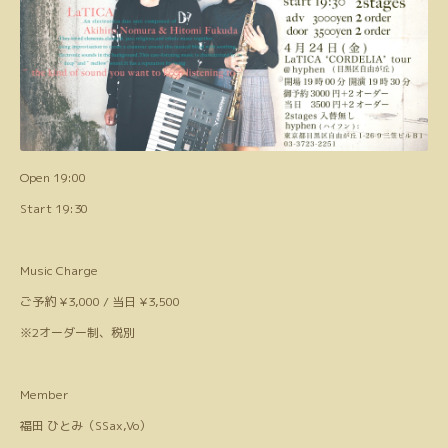
Open 19:00
Start 19:30
Music Charge
ご予約 ¥3,000 / 当日 ¥3,500
※2オーダー制、税別
Member
福田 ひとみ（SSax,Vo）