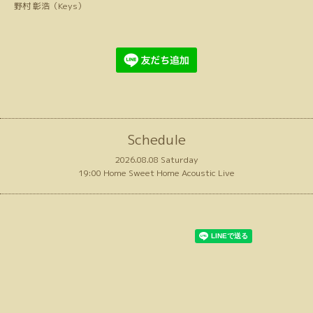
野村 彰浩（Keys）
Schedule
2026.08.08 Saturday
19:00 Home Sweet Home Acoustic Live