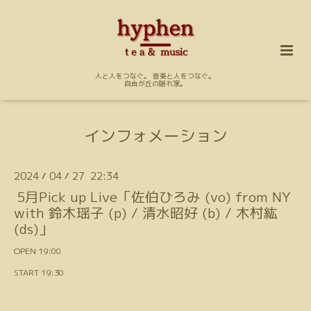
人と人をつなぐ。 音楽と人をつなぐ。
自由が丘の隠れ家。
インフォメーション
2024
04
27 22:34
/
/
5月Pick up Live「佐伯ひろみ (vo) from NY
with 鈴木瑶子 (p) / 清水昭好 (b) / 木村紘
(ds)」
OPEN 19:00
START 19:30