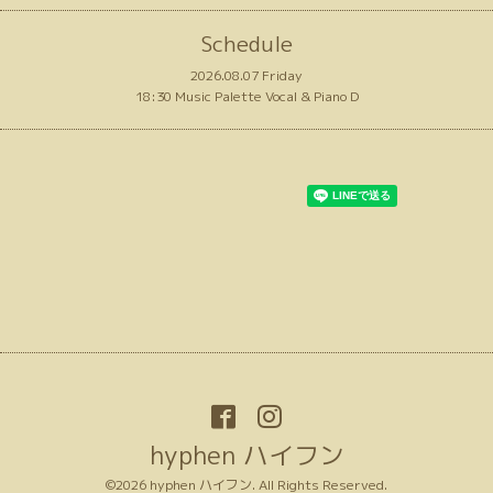
Schedule
2026.08.07 Friday
18:30 Music Palette Vocal & Piano D
hyphen ハイフン
©2026
hyphen ハイフン
. All Rights Reserved.