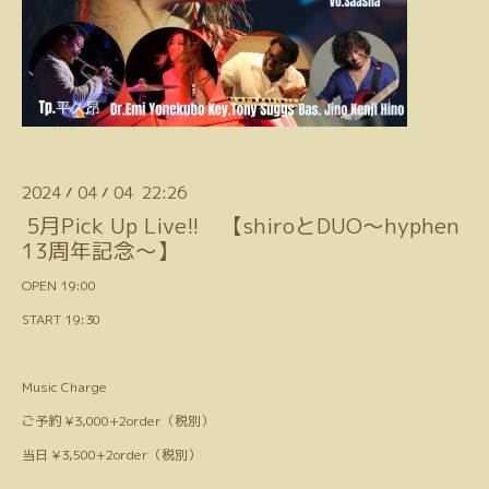
2024
04
04 22:26
/
/
5月Pick Up Live!! 【shiroとDUO〜hyphen
13周年記念〜】
OPEN 19:00
START 19:30
Music Charge
ご予約 ¥3,000+2order（税別）
当日 ¥3,500+2order（税別）