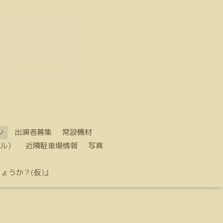
ン
出演者募集
常設機材
ル）
近隣駐車場情報
写真
ょうか？(仮)』