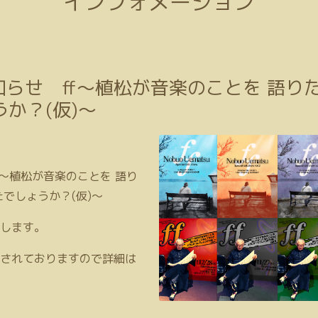
インフォメーション
らせ ff〜植松が音楽のことを 語り
か？(仮)〜
〜植松が音楽のことを 語り
でしょうか？(仮)〜
します。
されておりますので詳細は