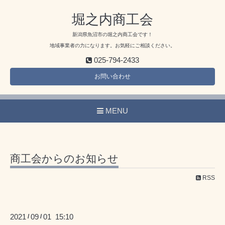
堀之内商工会
新潟県魚沼市の堀之内商工会です！
地域事業者の力になります。お気軽にご相談ください。
025-794-2433
お問い合わせ
MENU
商工会からのお知らせ
RSS
2021
09
01 15:10
/
/