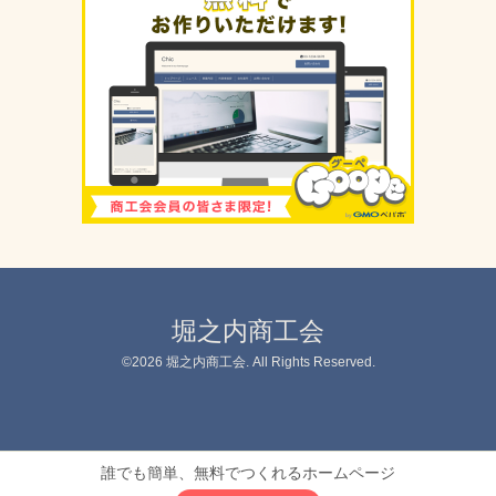
堀之内商工会
©2026
堀之内商工会
. All Rights Reserved.
誰でも簡単、無料でつくれるホームページ