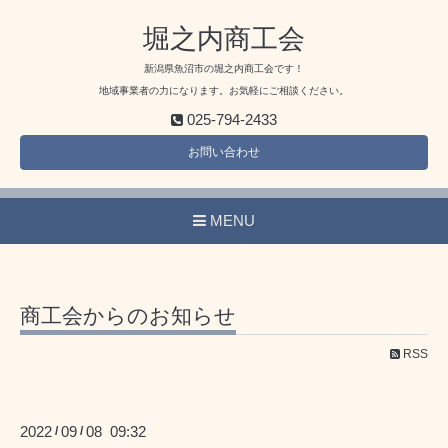
堀之内商工会
新潟県魚沼市の堀之内商工会です！
地域事業者の力になります。お気軽にご相談ください。
025-794-2433
お問い合わせ
MENU
商工会からのお知らせ
RSS
2022
09
08 09:32
/
/