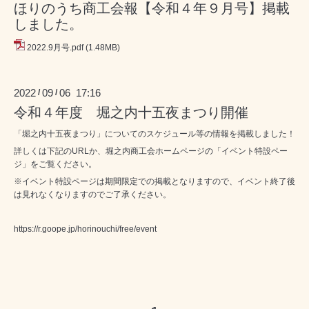
ほりのうち商工会報【令和４年９月号】掲載
しました。
2022.9月号.pdf
(1.48MB)
2022
09
06 17:16
/
/
令和４年度 堀之内十五夜まつり開催
「堀之内十五夜まつり」についてのスケジュール等の情報を掲載しました！
詳しくは下記のURLか、堀之内商工会ホームページの「イベント特設ペー
ジ」をご覧ください。
※イベント特設ページは期間限定での掲載となりますので、イベント終了後
は見れなくなりますのでご了承ください。
https://r.goope.jp/horinouchi/free/event