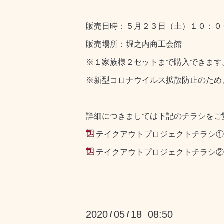
販売日時：５月２３日（土）１０：０
販売場所：堀之内商工会館
※１家族様２セットまで購入できます
※新型コロナウイルス拡散防止のため
詳細につきましては下記のチラシをご
テイクアウトプロジェクトチラシ①.p
テイクアウトプロジェクトチラシ②.p
2020
05
18 08:50
/
/