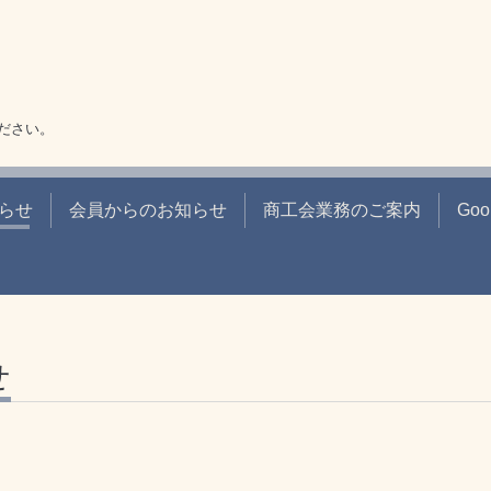
ださい。
らせ
会員からのお知らせ
商工会業務のご案内
Go
せ