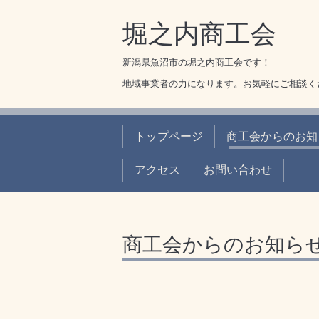
堀之内商工会
新潟県魚沼市の堀之内商工会です！
地域事業者の力になります。お気軽にご相談く
トップページ
商工会からのお知
アクセス
お問い合わせ
商工会からのお知ら