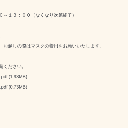
０～１３：００（なくなり次第終了）
。
、お越しの際はマスクの着用をお願いいたします。
覧ください。
df
(1.93MB)
df
(0.73MB)