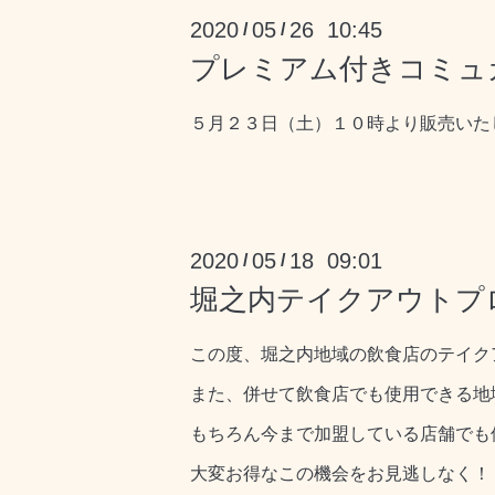
2020
05
26 10:45
/
/
プレミアム付きコミュ
５月２３日（土）１０時より販売いた
2020
05
18 09:01
/
/
堀之内テイクアウトプ
この度、堀之内地域の飲食店のテイク
また、併せて飲食店でも使用できる地
もちろん今まで加盟している店舗でも
大変お得なこの機会をお見逃しなく！