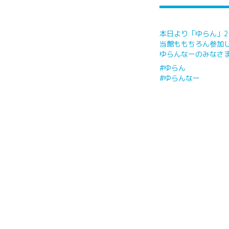
本日より「ゆらん」20
当館ももちろん参加
ゆらんなーのみなさ
#ゆらん
#ゆらんなー