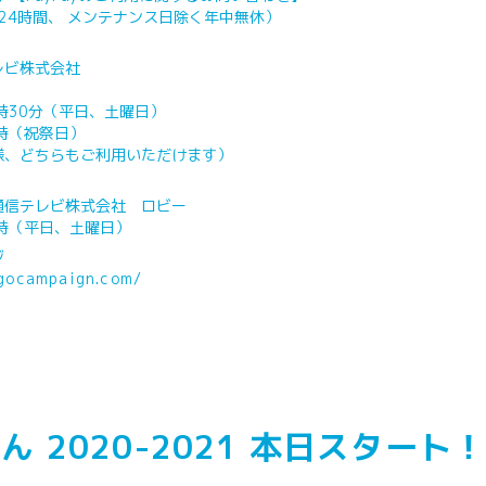
4 （24時間、 メンテナンス日除く年中無休）
ビ株式会社
時30分（平日、土曜日）
時（祝祭日）
、どちらもご利用いただけます）
信テレビ株式会社 ロビー
時（平日、土曜日）
ジ
ogocampaign.com/
ん 2020-2021 本日スタート