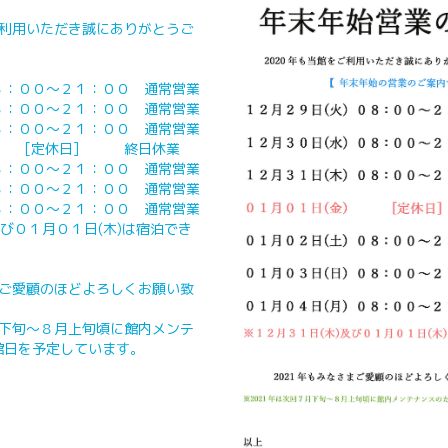
ご利用いただき誠にありがとうご
０８：００～２１：００ 通常営業
０８：００～２１：００ 通常営業
０８：００～２１：００ 通常営業
) [定休日] 終日休業
０８：００～２１：００ 通常営業
０８：００～２１：００ 通常営業
０８：００～２１：００ 通常営業
及び０１月０１日(木)は宿泊でき
まご愛顧のほどよろしくお願い致
月下旬～８月上旬頃に館内メンテ
館日を予定しています。