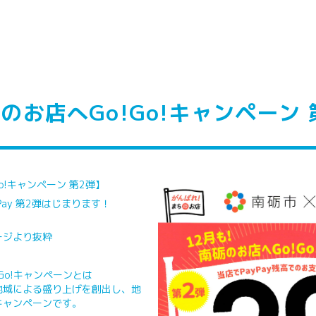
のお店へGo!Go!キャンペーン 
o!キャンペーン 第2弾】
Pay 第2弾はじまります！
。
ージより抜粋
Go!キャンペーンとは
域による盛り上げを創出し、地
キャンペーンです。