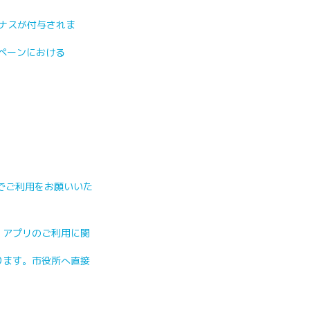
ーナスが付与されま
ンペーンにおける
えでご利用をお願いいた
。アプリのご利用に関
ります。市役所へ直接