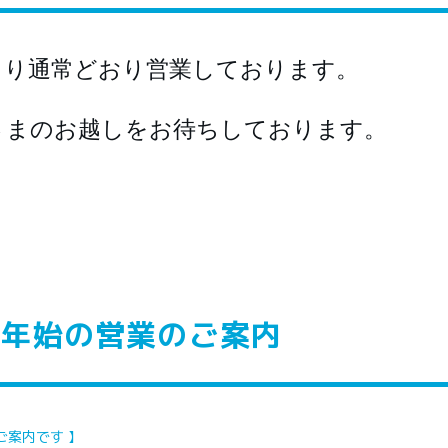
より通常どおり営業しております。
さまのお越しをお待ちしております。
泉
末年始の営業のご案内
ご案内です 】