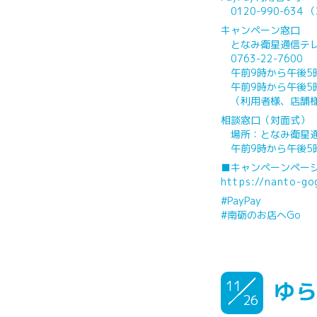
0120-990-63
キャンペーン窓口
となみ衛星通信テレ
0763-22-7600
午前9時から午後5
午前9時から午後5
（利用者様、店舗様
相談窓口（対面式）
場所：となみ衛星通
午前9時から午後5
■キャンペーンペー
https://nanto-g
#PayPay
#南砺のお店へGo
11
ゆら
26