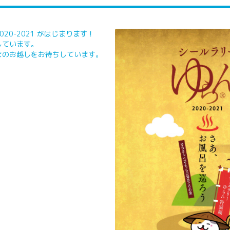
20-2021 がはじまります！
しています。
まのお越しをお待ちしています。