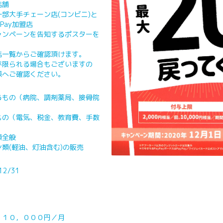
店舗
部大手チェーン店(コンビニ)と
Pay加盟店
ンペーンを告知するポスターを
一覧からご確認頂けます。
限られる場合もございますの
様へご確認ください。
るもの（病院、調剤薬局、接骨院
もの（電気、税金、教育費、手数
類全般
類(軽油、灯油含む)の販売
2/31
１０，０００円／月