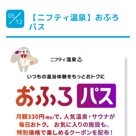
05
【ニフティ温泉】おふろ
12
パス