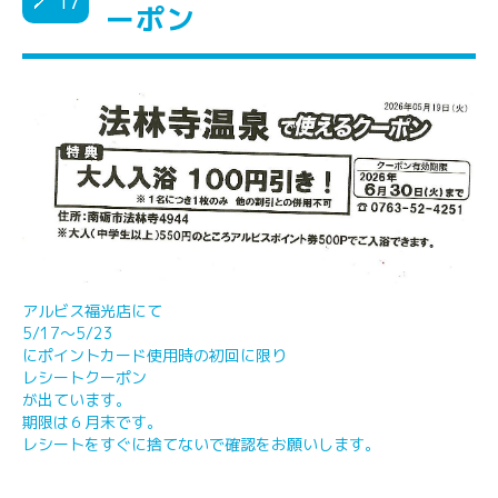
17
ーポン
アルビス福光店にて
5/17～5/23
にポイントカード使用時の初回に限り
レシートクーポン
が出ています。
期限は６月末です。
レシートをすぐに捨てないで確認をお願いします。