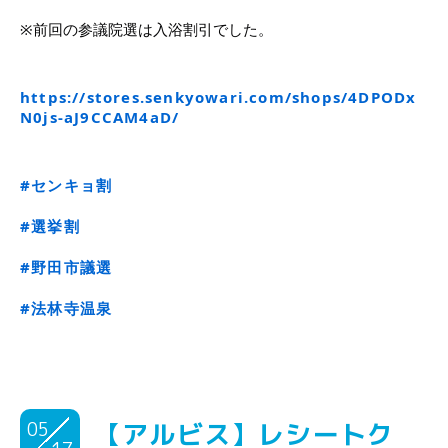
※前回の参議院選は入浴割引でした。
https://stores.senkyowari.com/shops/4DPODx
N0js-aJ9CCAM4aD/
#センキョ割
#選挙割
#野田市議選
#法林寺温泉
05
【アルビス】レシートク