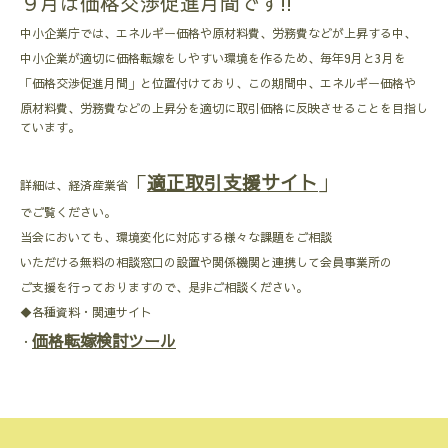
９月は価格交渉促進月間です!!
中小企業庁では、エネルギー価格や原材料費、労務費などが上昇する中、
中小企業が適切に価格転嫁をしやすい環境を作るため、毎年9月と3月を
「価格交渉促進月間」と位置付けており、この期間中、エネルギー価格や
原材料費、労務費などの上昇分を適切に取引価格に反映させることを目指し
ています。
「
適正取引支援サイト
」
詳細は、経済産業省
でご覧ください。
当会においても、環境変化に対応する様々な課題をご相談
いただける無料の相談窓口の設置や関係機関と連携して会員事業所の
ご支援を行っておりますので、是非ご相談ください。
◆各種資料・関連サイト
価格転嫁検討ツール
・