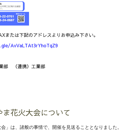
AXまたは下記のアドレスよりお申込み下さい。
s.gle/AvVaLTAt3rYhoTqZ9
業部 （連携）工業部
やま花火大会について
会」は、諸般の事情で、開催を見送ることとなりました。