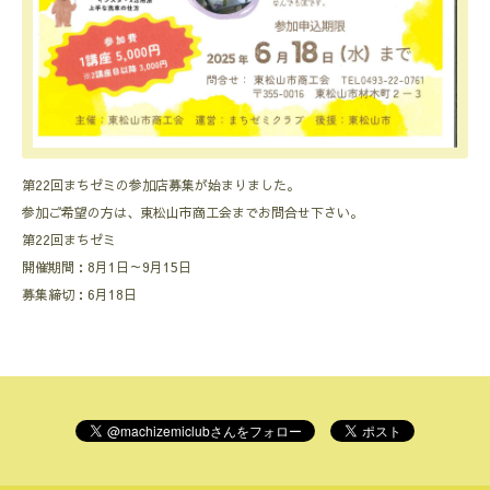
第22回まちゼミの参加店募集が始まりました。
参加ご希望の方は、東松山市商工会までお問合せ下さい。
第22回まちゼミ
開催期間：8月1日～9月15日
募集締切：6月18日