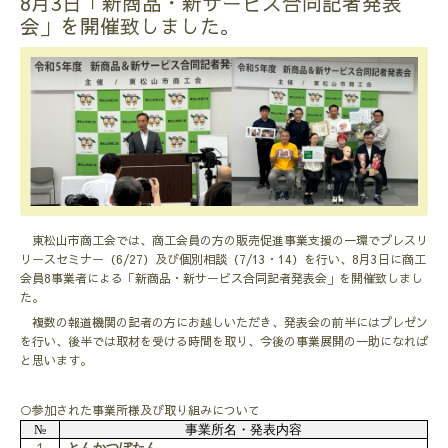
8月3日「新商品・新サービス合同記者発表
会」を開催致しました。
東松山市商工会では、商工会員の方の販売促進事業支援の一環でプレスリ
リースセミナー（6/27）及び個別相談（7/13・14）を行い、8月3日に商工
会員8事業者による「新商品・新サービス合同記者発表会」を開催致しまし
た。
複数の報道機関の記者の方にお越しいただき、発表会の前半にはプレゼン
を行い、後半では取材を受ける時間を取り、今後の事業展開の一助になれば
と思います。
○参加された事業所様及び取り組みについて
№
事業所名・発表内容
１
とんかつぼたん