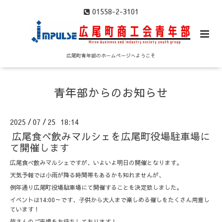
01558-2-3101
広尾町青年部のホームページへようこそ
青年部からのお知らせ
2025
07
25 18:14
/
/
広尾食べ飲みマルシェを広尾町役場駐車場に
て開催します
広尾食べ飲みマルシェですが、いよいよ明日の開催となります。
天気予報では小雨が降る時間帯もあるかも知れませんが、
例年通り広尾町役場駐車場にて開催することを決定致しました。
イベントは14:00～です、子供から大人まで楽しめる催しをたくさん用意し
ています！
皆さんのご来場をお待ちしております！