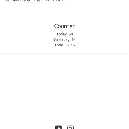
Counter
Today:
68
Yesterday:
64
Total:
75715