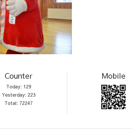
Counter
Mobile
Today:
129
Yesterday:
223
Total:
72247