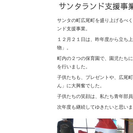
サンタランド支援事
サンタの町広尾町を盛り上げるべく
ンド支援事業。
１２月２１日は、昨年度から立ち上
物」。
町内の２つの保育園で、園児たちに
を行いました。
子供たちも、プレゼントや、広尾町
ん」に大興奮でした。
子供たちの笑顔は、私たち青年部員
次年度も継続してゆきたいと思いま