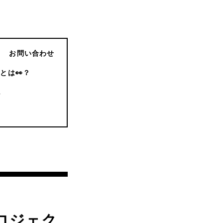
お問い合わせ
とは👀？
記
プロジェク