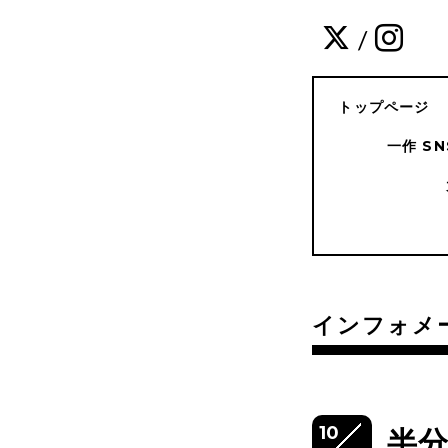
/
トップページ
一作 S
インフォメ
10
半分