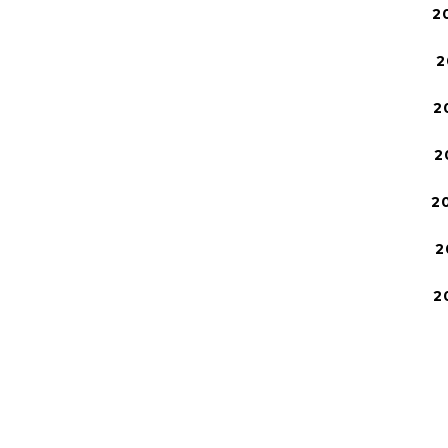
2
2
2
2
2
2
2