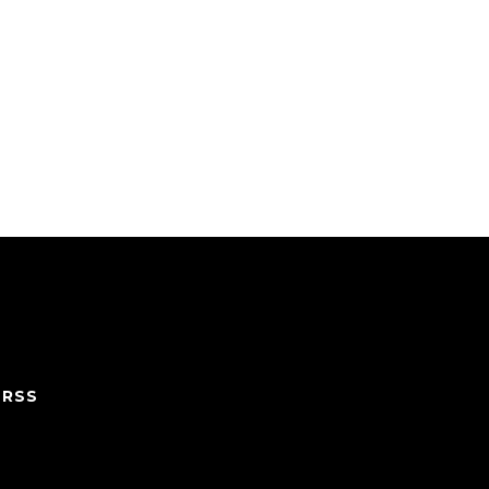
/
RSS