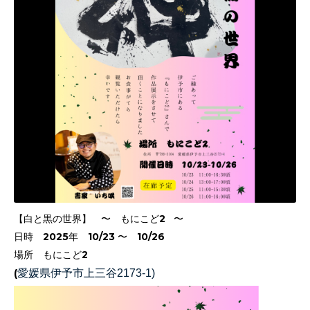
【白と黒の世界】 〜 もにこど2 〜
日時 2025年 10/23 〜 10/26
場所 もにこど2
(
愛媛県伊予市上三谷2173-1)