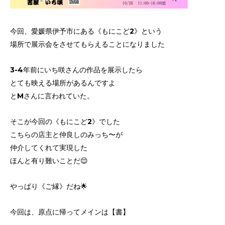
今回、愛媛県伊予市にある《もにこど2》という
場所で展示会をさせてもらえることになりました
3-4年前にいち咲さんの作品を展示したら
とても映える場所があるんですよ
とMさんに言われていた。
そこが今回の《もにこど2》でした
こちらの店主と仲良しのみっち〜が
仲介してくれて実現した
ほんと有り難いことだ😌
やっぱり《ご縁》だね🌟
今回は、原点に帰ってメインは【書】