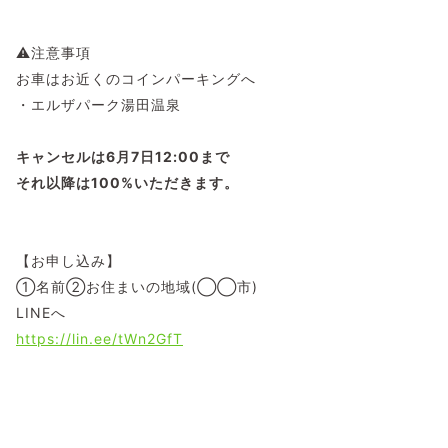
⚠️注意事項
お車はお近くのコインパーキングへ
・エルザパーク湯田温泉
キャンセルは6月7日12:00まで
それ以降は100%いただきます。
【お申し込み】
①名前②お住まいの地域(◯◯市)
LINEへ
https://lin.ee/tWn2GfT