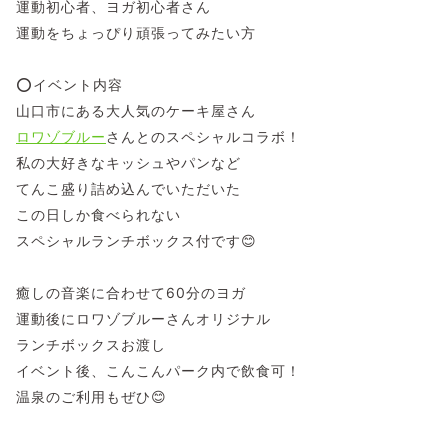
運動初心者、ヨガ初心者さん
運動をちょっぴり頑張ってみたい方
⭕イベント内容
山口市にある大人気のケーキ屋さん
ロワゾブルー
さんとのスペシャルコラボ！
私の大好きなキッシュやパンなど
てんこ盛り詰め込んでいただいた
この日しか食べられない
スペシャルランチボックス付です😊
癒しの音楽に合わせて60分のヨガ
運動後にロワゾブルーさんオリジナル
ランチボックスお渡し
イベント後、こんこんパーク内で飲食可！
温泉のご利用もぜひ😊