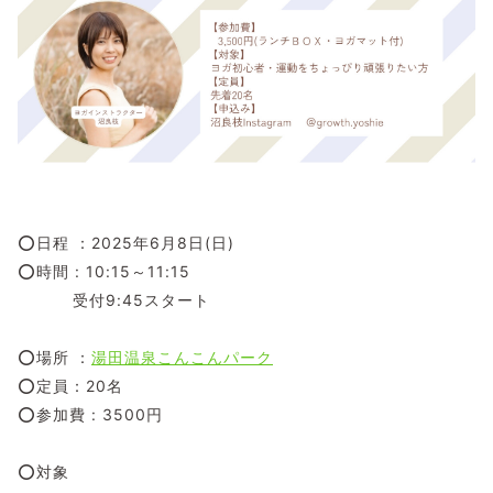
⭕日程 ：2025年6月8日(日)
⭕時間 : 10:15～11:15
受付9:45スタート
⭕場所 ：
湯田温泉こんこんパーク
⭕定員：20名
⭕参加費 : 3500円
⭕対象