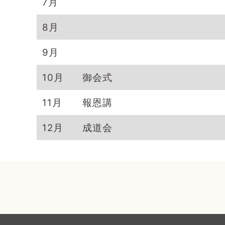
7月
8月
9月
10月
御会式
11月
報恩講
12月
成道会