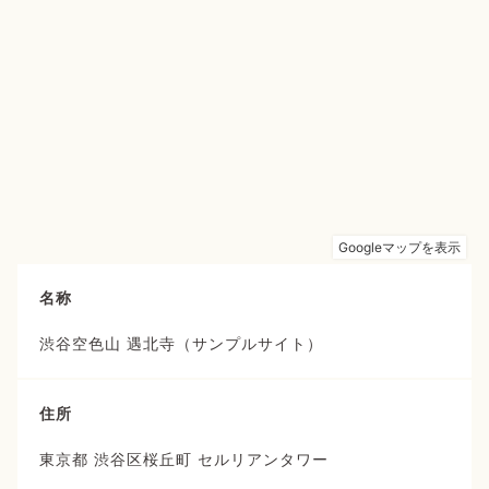
名称
渋谷空色山 遇北寺（サンプルサイト）
住所
東京都 渋谷区桜丘町 セルリアンタワー