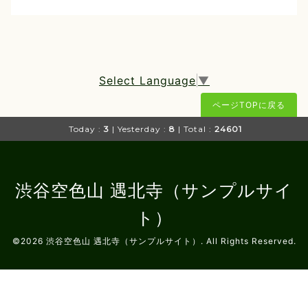
Select Language
▼
ページTOPに戻る
Today :
3
| Yesterday :
8
| Total :
24601
渋谷空色山 遇北寺（サンプルサイ
ト）
©2026
渋谷空色山 遇北寺（サンプルサイト）
. All Rights Reserved.