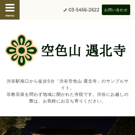
03-5456-2622
お問い合わせ
menu
渋谷駅南口から徒歩5分「渋谷空色山 遇北寺」のサンプルサ
イト。
宗教宗派を問わず地域に開かれた寺院です。渋谷にお越しの
際は、お気軽にお立ち寄りください。