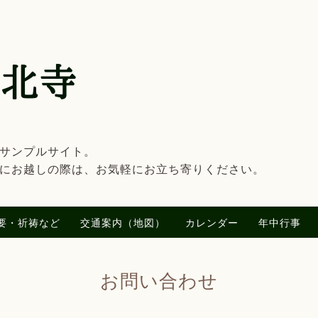
のサンプルサイト。
にお越しの際は、お気軽にお立ち寄りください。
要・祈祷など
交通案内（地図）
カレンダー
年中行事
お問い合わせ