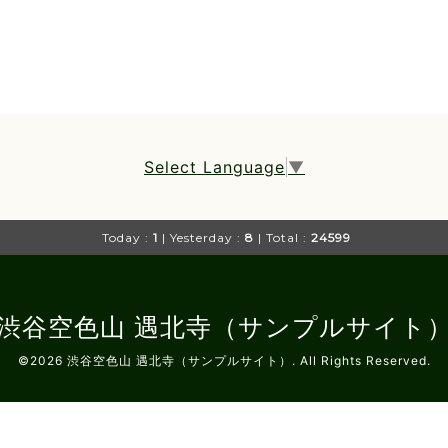
Select Language
▼
Today :
1
| Yesterday :
8
| Total :
24599
渋谷空色山 遇北寺（サンプルサイト
©2026
渋谷空色山 遇北寺（サンプルサイト）
. All Rights Reserved.