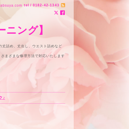
tel / 0182-42-1343
uya.com
ーニング】
どの丈詰め、丈出し、ウエスト詰めなど
・さまざまな修理方法で対応いたします
ク♪