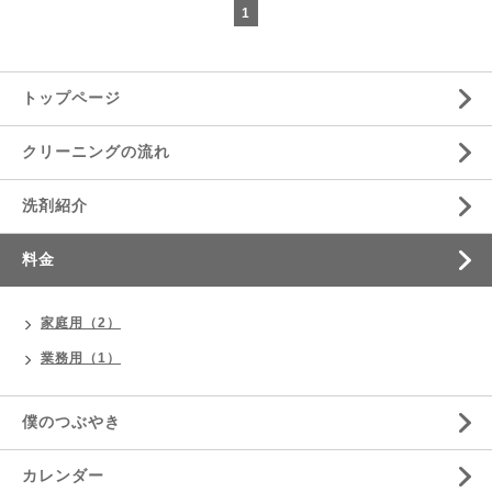
1
トップページ
クリーニングの流れ
洗剤紹介
料金
家庭用（2）
業務用（1）
僕のつぶやき
カレンダー