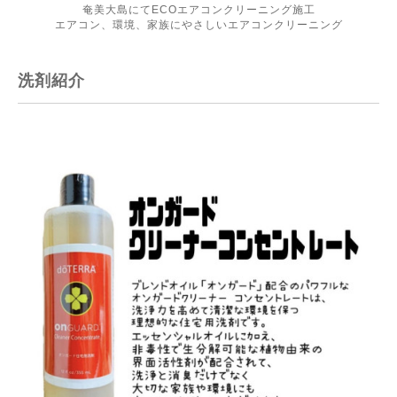
奄美大島にてECOエアコンクリーニング施工
エアコン、環境、家族にやさしいエアコンクリーニング
洗剤紹介