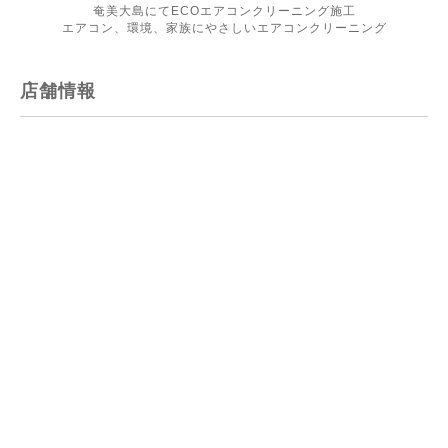
奄美大島にてECOエアコンクリーニング施工
エアコン、環境、家族にやさしいエアコンクリーニング
店舗情報