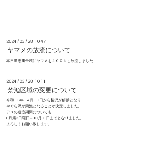
2024
/
03
/
28 10:47
ヤマメの放流について
本日道志川全域にヤマメを４００ｋｇ放流しました。
2024
/
03
/
28 10:11
禁漁区域の変更について
令和 6年 4月 1日から椿沢が解禁となり
やぐら沢が禁漁となることが決定しました。
アユの遊漁期間についても
6月第3日曜日～10月31日までとなりました。
よろしくお願い致します。