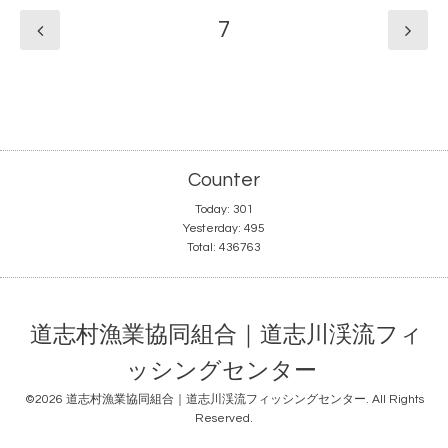
7
Counter
Today:
301
Yesterday:
495
Total:
436763
道志村漁業協同組合｜道志川渓流フィ
ッシングセンター
©2026
道志村漁業協同組合｜道志川渓流フィッシングセンター
. All Rights
Reserved.