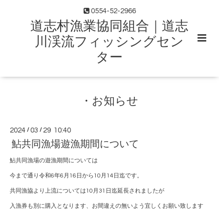
0554-52-2966
道志村漁業協同組合｜道志
川渓流フィッシングセン
ター
・お知らせ
2024
/
03
/
29 10:40
鮎共同漁場遊漁期間について
鮎共同漁場の遊漁期間については
今まで通り令和6年6月16日から10月14日迄です。
共同漁協より上流については10月31日迄延長されましたが
入漁券も別に購入となります、お間違えの無いよう宜しくお願い致します