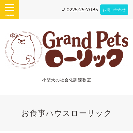
0225-25-7085
お問い合わせ
menu
小型犬の社会化訓練教室
お食事ハウスローリック