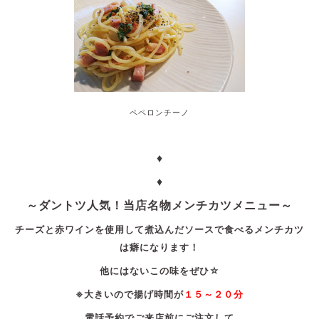
ペペロンチーノ
♦
♦
～ダントツ人気！当店名物メンチカツメニュー～
チーズと赤ワインを使用して煮込んだソースで食べるメンチカツ
は癖になります！
他にはないこの味をぜひ☆
※大きいので揚げ時間が
１５～２０分
電話予約でご来店前にご注文して