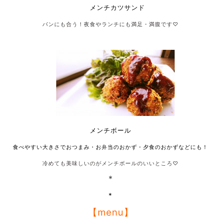
メンチカツサンド
パンにも合う！夜食やランチにも満足・満腹です♡
メンチボール
食べやすい大きさでおつまみ・お弁当のおかず・夕食のおかずなどにも！
冷めても美味しいのがメンチボールのいいところ♡
*
*
【menu】