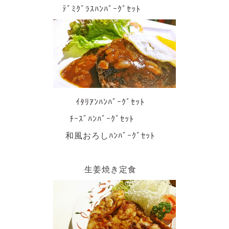
ﾃﾞﾐｸﾞﾗｽﾊﾝﾊﾞｰｸﾞｾｯﾄ
ｲﾀﾘｱﾝﾊﾝﾊﾞｰｸﾞｾｯﾄ
ﾁｰｽﾞﾊﾝﾊﾞｰｸﾞｾｯﾄ
和風おろしﾊﾝﾊﾞｰｸﾞｾｯﾄ
生姜焼き定食