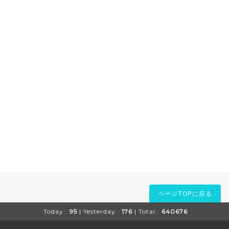
ページTOPに戻る
Today :
95
| Yesterday :
176
| Total :
640676