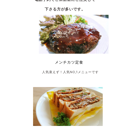
下さる方が多いです。
・・・
メンチカツ定食
人気衰えず！人気NO,1メニューです