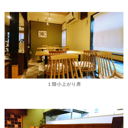
１階小上がり席