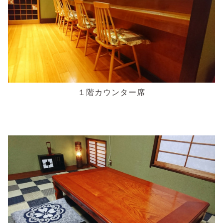
１階カウンター席