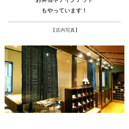
もやっています！
..............................................................................
【店内写真】