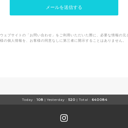
ウェブサイトの「お問い合わせ」をご利用いただいた際に、必要な情報の元
様の個人情報を、お客様の同意なしに第三者に開示することはありません。
Today :
108
| Yesterday :
520
| Total :
640084