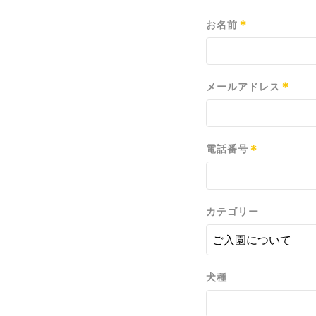
*
お名前
*
メールアドレス
*
電話番号
カテゴリー
犬種