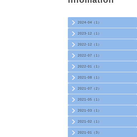
infomation
2024-04（1）
2023-12（1）
2022-12（1）
2022-07（1）
2022-01（1）
2021-08（1）
2021-07（2）
2021-05（1）
2021-03（1）
2021-02（1）
2021-01（3）