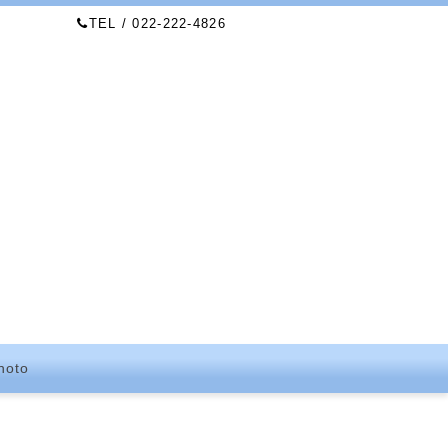
TEL / 022-222-4826
hoto