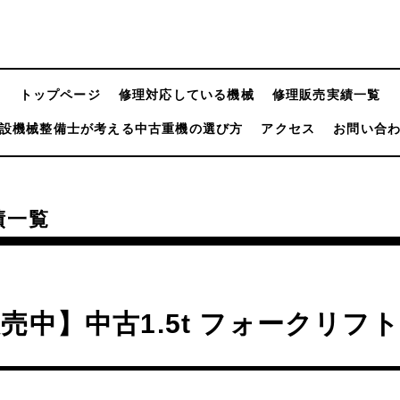
トップページ
修理対応している機械
修理販売実績一覧
設機械整備士が考える中古重機の選び方
アクセス
お問い合
績一覧
売中】中古1.5t フォークリフト