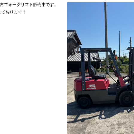
の中古フォークリフト販売中です。
しております！