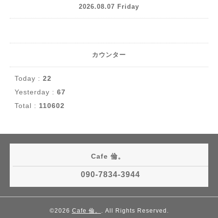
2026.08.07 Friday
カウンター
Today :
22
Yesterday :
67
Total :
110602
Cafe 倫。
090-7834-3944
©2026
Cafe 倫。
. All Rights Reserved.