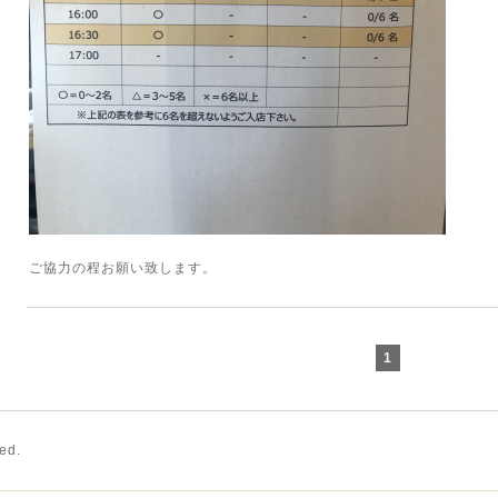
ご協力の程お願い致します。
1
ved.