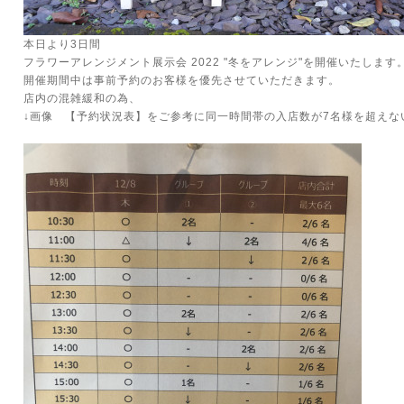
本日より3日間
フラワーアレンジメント展示会 2022 "冬をアレンジ"を開催いたします
開催期間中は事前予約のお客様を優先させていただきます。
店内の混雑緩和の為、
↓画像 【予約状況表】をご参考に同一時間帯の入店数が7名様を超えな