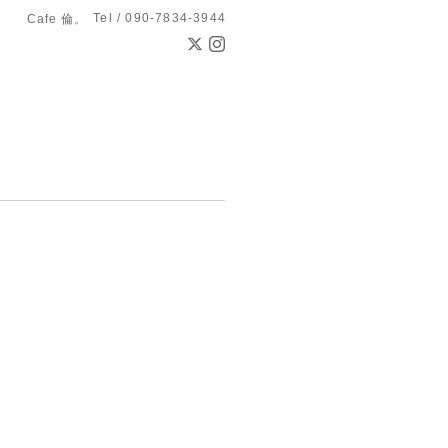
Tel / 090-7834-3944
Cafe 倫。