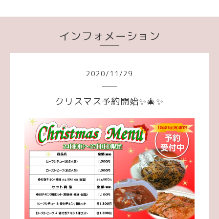
インフォメーション
2020
/
11
/
29
クリスマス予約開始✨🎄✨