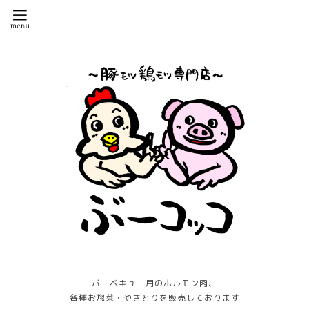
バーベキュー用のホルモン肉、
各種お惣菜・やきとりを販売しております