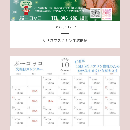
2025
/
11
/
27
クリスマスチキン予約開始