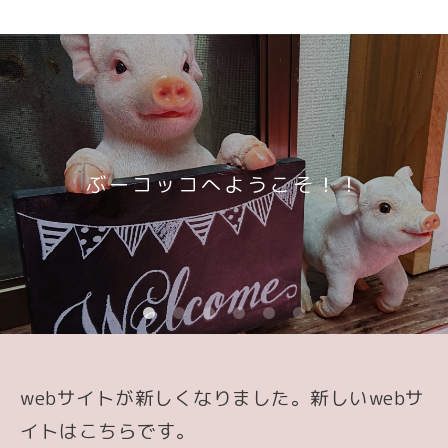
ぶーコッコへようこそ！！
webサイトが新しくなりました。新しいwebサ
イトはこちらです。