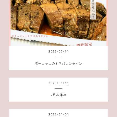
2025
/
02
/
11
ぶーコッコの！？バレンタイン
2025
/
01
/
31
2月お休み
2025
/
01
/
04