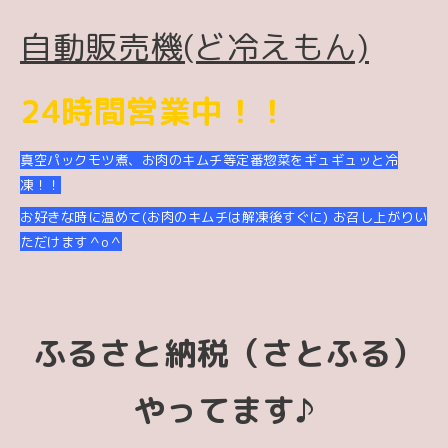
自動販売機(ど冷えもん)
24時間営業中！
！
真空パックモツ煮、お肉のキムチ等定番惣菜をギュギュッと冷
凍！！
お好きな時に温めて(お肉のキムチは解凍後すぐに) お召し上がりい
ただけます＾o
＾
ふるさと納税（さとふる）
やってます♪