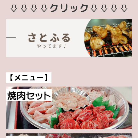
⇩⇩⇩⇩クリック⇩⇩⇩⇩
【メニュー】