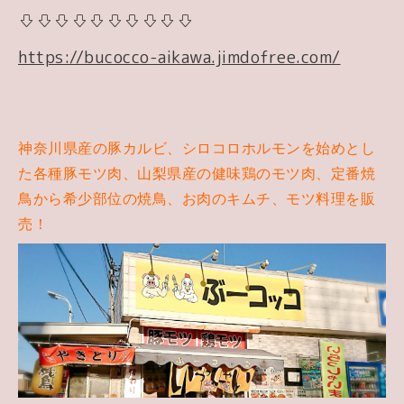
⇩⇩⇩⇩⇩⇩⇩⇩⇩⇩
https://bucocco-aikawa.jimdofree.com/
神奈川県産の豚カルビ、シロコロホルモンを始めとし
た各種豚モツ肉、山梨県産の健味鶏のモツ肉、定番焼
鳥から希少部位の焼鳥、お肉のキムチ、モツ料理を販
売！