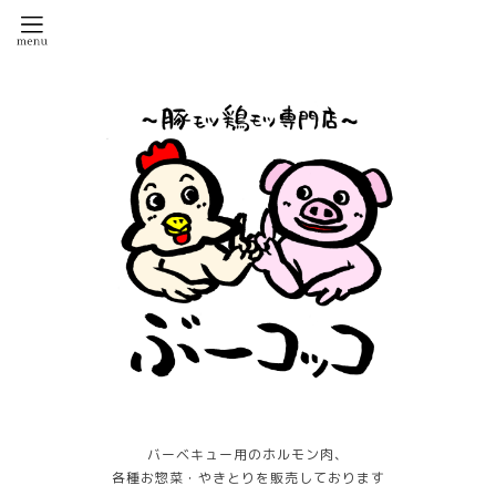
バーベキュー用のホルモン肉、
各種お惣菜・やきとりを販売しております