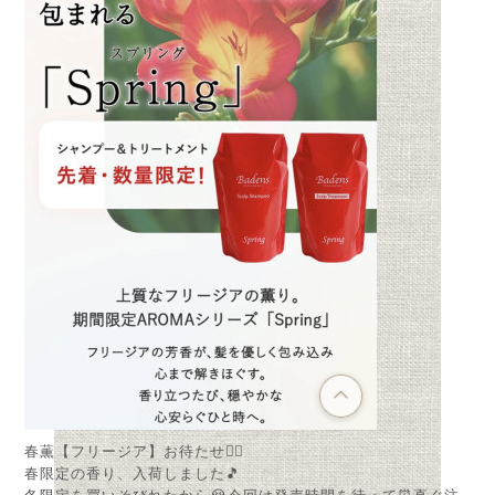
春薫【フリージア】お待たせ🙋‍♂️
春限定の香り、入荷しました🎵