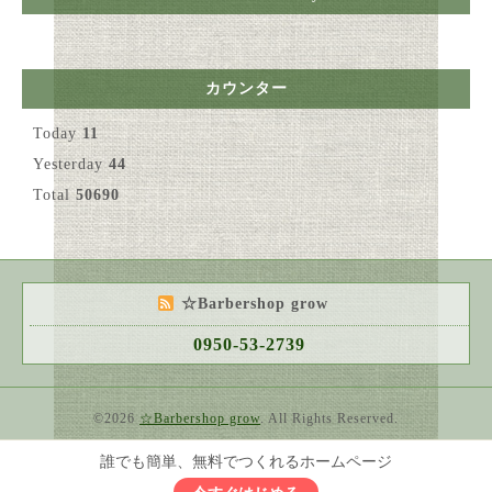
カウンター
Today
11
Yesterday
44
Total
50690
☆Barbershop grow
0950-53-2739
©2026
☆Barbershop grow
. All Rights Reserved.
誰でも簡単、無料でつくれるホームページ