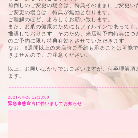
前倒しのご変更の場合は、特典そのままにご変更い
ご変更の場合は、特典が無効となります。
ご理解のほど、よろしくお願い致します。
また、お爪の健康のためにもフィルインであっても
推奨しております。そのため、来店時予約特典につ
のご予約に限り特典有効とさせていただきます。
なお、6週間以上の来店時ご予約も承ることは可能
きませんので、ご注意ください。
以上、お願いばかりではございますが、何卒理解頂
ます。
2021-04-26 12:13:00
緊急事態宣言に伴いましてお知らせ