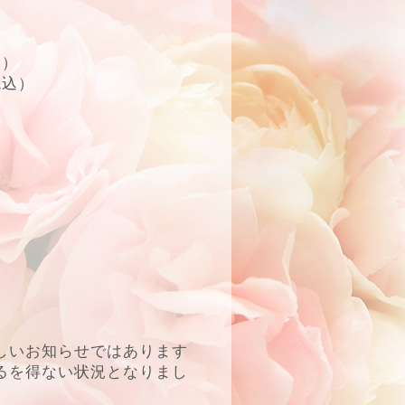
込）
税込）
しいお知らせではあります
るを得ない状況となりまし