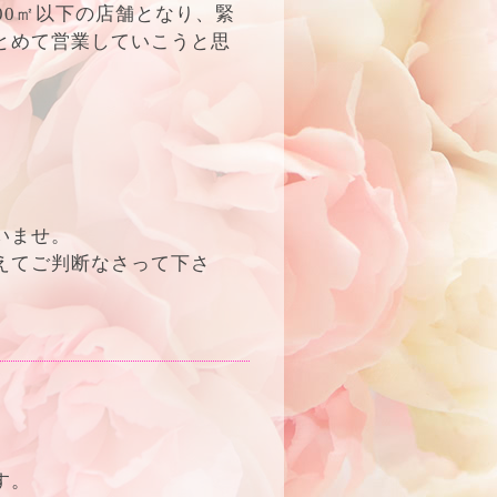
00㎡以下の店舗となり、緊
とめて営業していこうと思
いませ。
えてご判断なさって下さ
す。