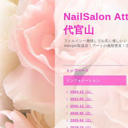
NailSalon
代官山
フィルイン一層残しでお爪に優しいジ
maogel取扱店！アートの種類豊富
トップページ
インフォメーション
2024-12（1）
2021-04（1）
2020-12（2）
2020-05（2）
2020-04（2）
2019-10（1）