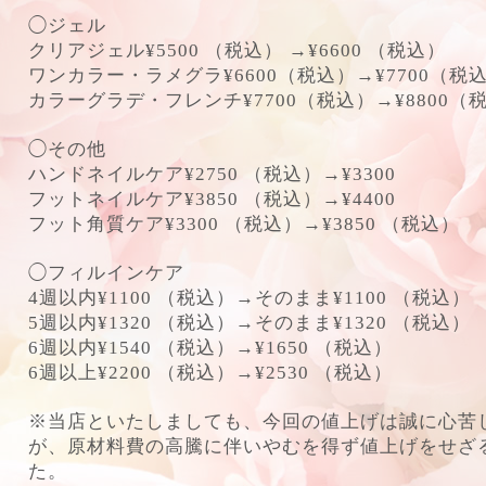
◯ジェル
クリアジェル¥5500 （税込） →¥6600 （税込）
ワンカラー・ラメグラ¥6600（税込）→¥7700（税
カラーグラデ・フレンチ¥7700（税込）→¥8800（
◯その他
ハンドネイルケア¥2750 （税込）→¥3300
フットネイルケア¥3850 （税込）→¥4400
フット角質ケア¥3300 （税込）→¥3850 （税込）
◯フィルインケア
4週以内¥1100 （税込）→そのまま¥1100 （税込）
5週以内¥1320 （税込）→そのまま¥1320 （税込）
6週以内¥1540 （税込）→¥1650 （税込）
6週以上¥2200 （税込）→¥2530 （税込）
※当店といたしましても、今回の値上げは誠に心苦
が、原材料費の高騰に伴いやむを得ず値上げをせざ
た。