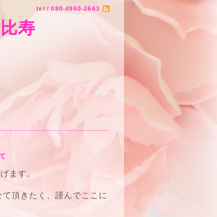
tel / 080-4860-2663
 恵比寿
て
上げます。
させて頂きたく、謹んでここに