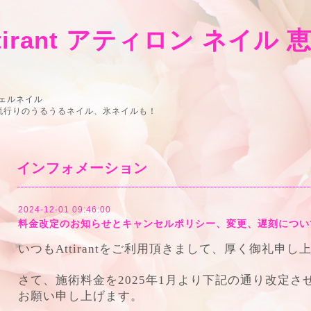
 Attirant アティロン ネイル
ェルネイル
！流行りのうるうるネイル、氷ネイルも！
インフォメーション
2024-12-01 09:46:00
料金改定のお知らせとキャンセルポリシー、変更、遅刻につい
いつもAttirantをご利用頂きまして、厚く御礼申し
さて、施術料金を2025年1月より下記の通り改定
お願い申し上げます。