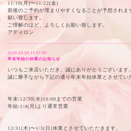
11/18(月)〜11/22(金)
前後のご予約が埋まりやすくなることが予想されま
願い致します。
ご理解のほど、よろしくお願い致します。
アティロン
2020-12-25 13:57:00
年末年始の休業のお知らせ
いつもご来店いただき、誠にありがとうございます
誠に勝手ながら下記の通り年末年始休業とさせてい
年末:12/30(水)16:00までの営業
年始:1/4(月)より通常営業
12/31(木)〜1/3(日)休業とさせていただきます。