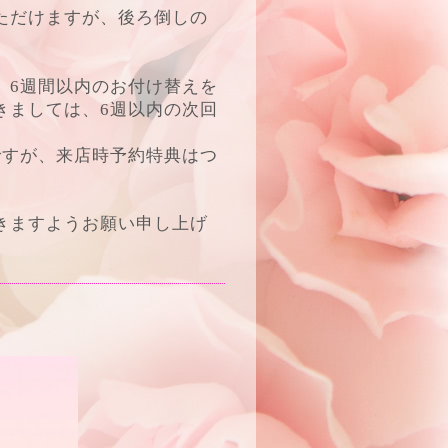
ただけますが、後ろ倒しの
、6週間以内のお付け替えを
きましては、6週以内の次回
ですが、来店時予約特典はつ
きますようお願い申し上げ