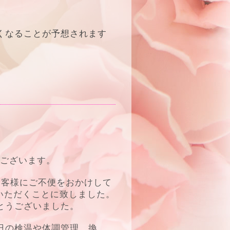
くなることが予想されます
ございます。
お客様にご不便をおかけして
いただくことに致しました。
とうございました。
日の検温や体調管理、換