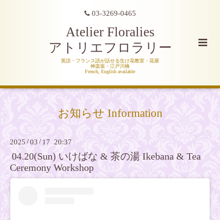
03-3269-0465
Atelier Floralies
アトリエフロラリー
英語・フランス語が話せる生け花教室・花屋
神楽坂・江戸川橋
French, English available
お知らせ Information
2025
/
03
/
17 20:37
04.20(Sun) いけばな & 茶の湯 Ikebana & Tea
Ceremony Workshop