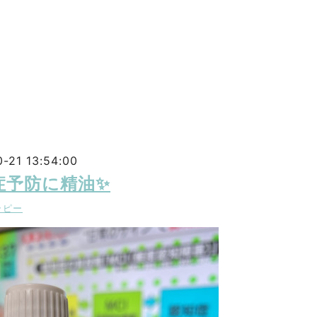
-21 13:54:00
症予防に精油✨
ラピー