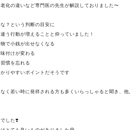
と老化の違いなど専門医の先生が解説しておりました〜
かな？という判断の目安に
と違う行動が増えることと仰っていました！
い物で小銭が出せなくなる
の味付けが変わる
の習慣を忘れる
わかりやすいポイントだそうです
はなく若い時に発祥される方も多くいらっしゃると聞き、他
でした❣️
はとても良いものがありました😄