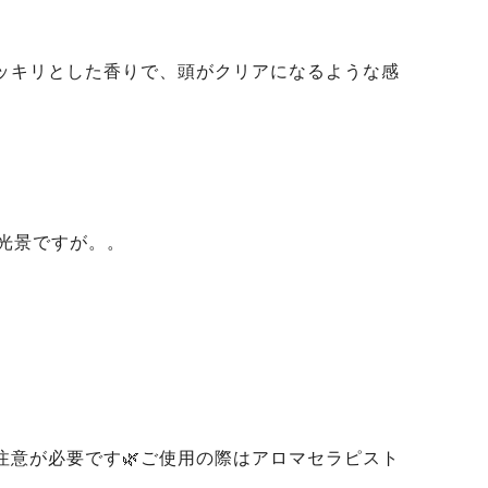
スッキリとした香りで、頭がクリアになるような感
光景ですが。。
方は注意が必要です🌿ご使用の際はアロマセラピスト