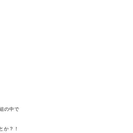
組の中で
とか？！