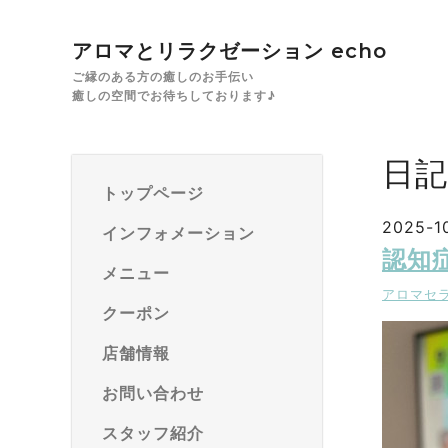
アロマとリラクゼーション echo
ご縁のある方の癒しのお手伝い
癒しの空間でお待ちしております♪
日記
トップページ
2025-10
インフォメーション
認知
メニュー
アロマセ
クーポン
店舗情報
お問い合わせ
スタッフ紹介