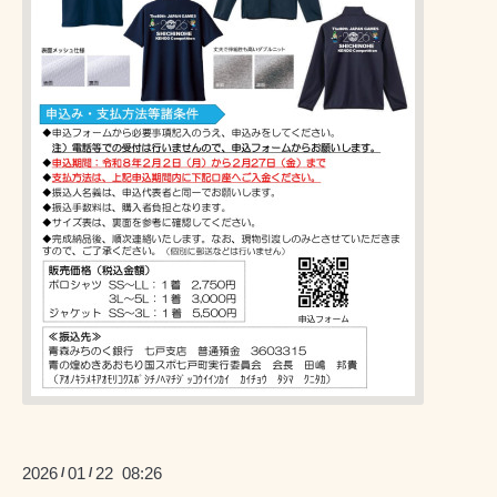
2026
01
22 08:26
/
/