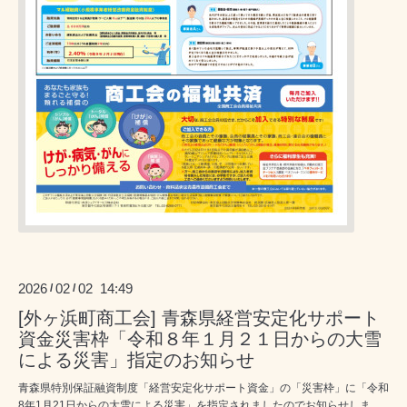
2026
02
02 14:49
/
/
[外ヶ浜町商工会] 青森県経営安定化サポート
資金災害枠「令和８年１月２１日からの大雪
による災害」指定のお知らせ
青森県特別保証融資制度「経営安定化サポート資金」の「災害枠」に「令和
8年1月21日からの大雪による災害」を指定されましたのでお知らせしま