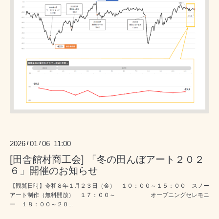
2026
01
06 11:00
/
/
[田舎館村商工会] 「冬の田んぼアート２０２
６」開催のお知らせ
【観覧日時】令和８年１月２３日（金） １０：００～１５：００ スノー
アート制作（無料開放） １７：００～ オープニングセレモニ
ー １８：００～２０...