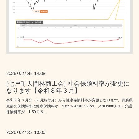
2026
02
25 14:08
/
/
[七戸町天間林商工会] 社会保険料率が変更に
なります【令和８年３月】
令和８年３月分（４月納付分）から健康保険料率が変更となります。青森県
支部の保険料率は健康保険料が 9.85％ &rarr; 9.85％（&plusmn;0％）介護
保険料率が 1.59％ &...
2026
02
25 10:00
/
/