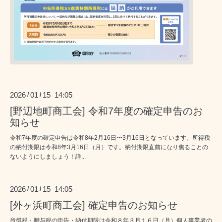
2026
01
15 14:05
/
/
[野辺地町商工会] 令和7年度の確定申告のお
知らせ
令和7年度の確定申告は令和8年2月16日〜3月16日となっています。所得税
の納付期限は令和8年3月16日（月）です。納付期限直前になり焦ることの
ないようにしましょう！詳...
2026
01
15 14:05
/
/
[外ヶ浜町商工会] 確定申告のお知らせ
所得税・贈与税の申告・納付期限は令和８年３月１６日（月）個人事業者の