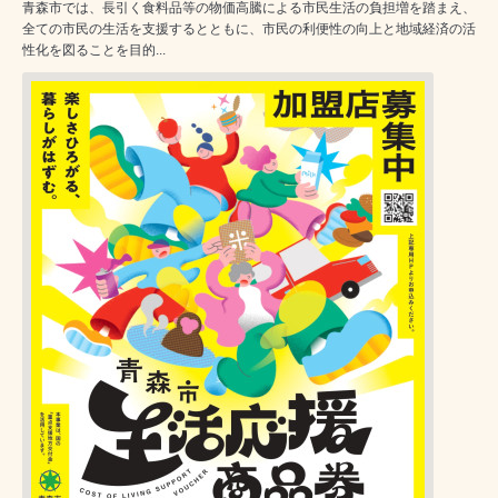
青森市では、長引く食料品等の物価高騰による市民生活の負担増を踏まえ、
全ての市民の生活を支援するとともに、市民の利便性の向上と地域経済の活
性化を図ることを目的...