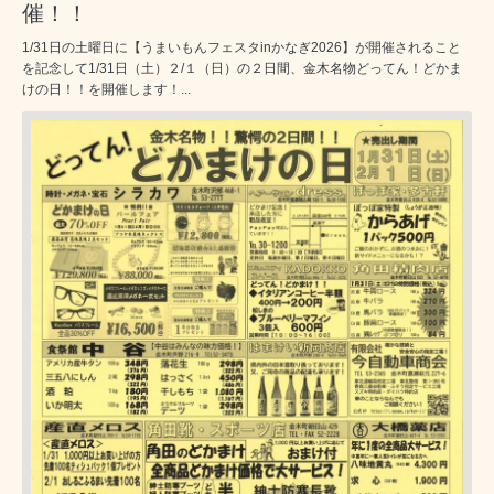
催！！
1/31日の土曜日に【うまいもんフェスタinかなぎ2026】が開催されること
を記念して1/31日（土）２/１（日）の２日間、金木名物どってん！どかま
けの日！！を開催します！...