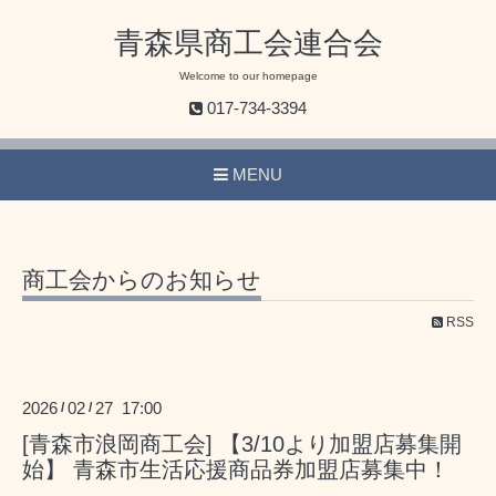
青森県商工会連合会
Welcome to our homepage
017-734-3394
MENU
商工会からのお知らせ
RSS
2026
02
27 17:00
/
/
[青森市浪岡商工会] 【3/10より加盟店募集開
始】 青森市生活応援商品券加盟店募集中！