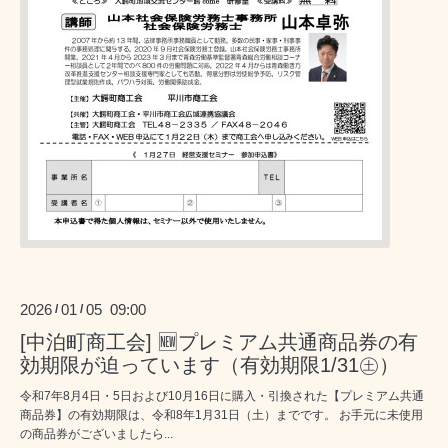
2026
01
05 09:00
/
/
[中泊町商工会] 🆕プレミアム共通商品券の有
効期限が迫っています（有効期限1/31㊏）
令和7年8月4日・5日および10月16日に購入・引換された【プレミアム共通
商品券】の有効期限は、令和8年1月31日（土）までです。 お手元に未使用
の商品券がございましたら...