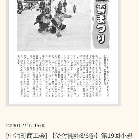
2026
02
16 15:00
/
/
[中泊町商工会] 【受付開始3/6㊎】第19回小規