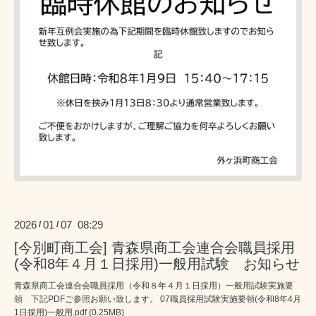
2026
01
07 08:29
/
/
[今別町商工会] 青森県商工会連合会職員採用
(令和8年４月１日採用)一般用試験 お知らせ
青森県商工会連合会職員採用（令和８年４月１日採用）一般用試験実施要
領 下記PDFご参照お願い致します。 07職員採用試験実施要領(令和8年4月
1日採用)一般用.pdf (0.25MB)