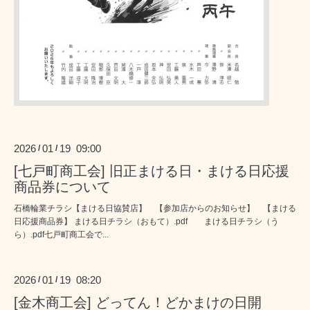
2026
01
19 09:00
/
/
[七戸町商工会] 旧正まける日・まける日応援
商品券について
石橋輪業チラシ【まける日協賛店】 【参加店からのお知らせ】 【まける
日応援商品券】 まける日チラシ（おもて）.pdf まける日チラシ（う
ら）.pdf七戸町商工会で...
2026
01
19 08:20
/
/
[金木商工会] どってん！どかまけの日開