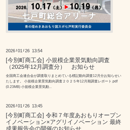
2026
01
26 13:54
/
/
[今別町商工会] 小規模企業景気動向調査
（2025年12月調査分） お知らせ
全国商工会連合会が調査取りまとめている標記動向調査12月分お知らせい
たします。 小規模企業景気動向調査２０２５年12月期調査レポート.pdf
(0.23MB) 小規模企業景気動...
2026
01
26 13:45
/
/
[今別町商工会] 令和７年度あおもりオープン
イノベーション×アグリイノベーション 最終
成果報告会の開催のお知らせ