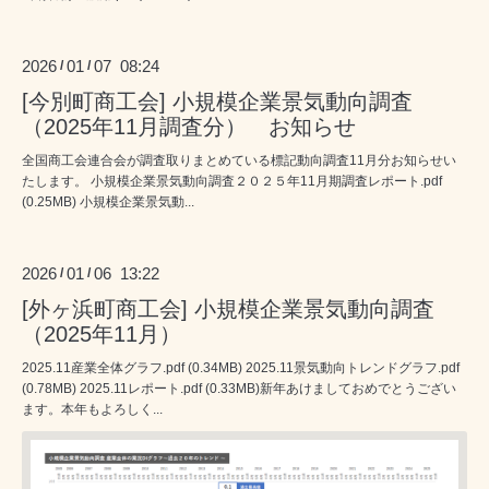
2026
01
07 08:24
/
/
[今別町商工会] 小規模企業景気動向調査
（2025年11月調査分） お知らせ
全国商工会連合会が調査取りまとめている標記動向調査11月分お知らせい
たします。 小規模企業景気動向調査２０２５年11月期調査レポート.pdf
(0.25MB) 小規模企業景気動...
2026
01
06 13:22
/
/
[外ヶ浜町商工会] 小規模企業景気動向調査
（2025年11月）
2025.11産業全体グラフ.pdf (0.34MB) 2025.11景気動向トレンドグラフ.pdf
(0.78MB) 2025.11レポート.pdf (0.33MB)新年あけましておめでとうござい
ます。本年もよろしく...