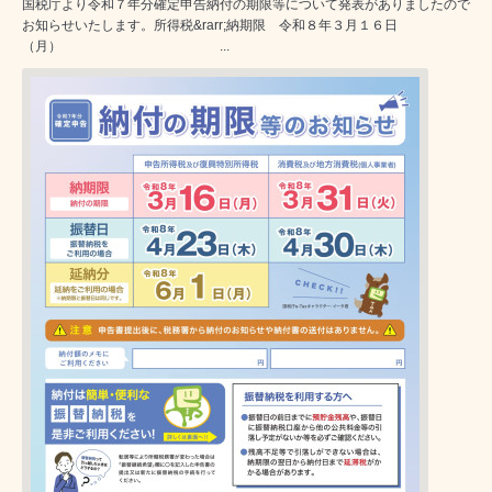
国税庁より令和７年分確定申告納付の期限等について発表がありましたので
お知らせいたします。所得税&rarr;納期限 令和８年３月１６日
（月） ...