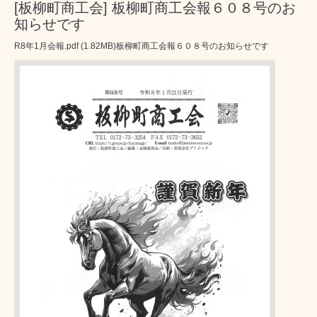
[板柳町商工会] 板柳町商工会報６０８号のお
知らせです
R8年1月会報.pdf (1.82MB)板柳町商工会報６０８号のお知らせです