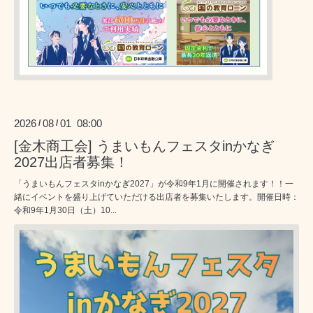
2026
08
01 08:00
/
/
[金木商工会] うまいもんフェスタinかなぎ
2027出店者募集！
「うまいもんフェスタinかなぎ2027」が令和9年1月に開催されます！！一
緒にイベントを盛り上げていただける出店者を募集いたします。開催日時：
令和9年1月30日（土）10...