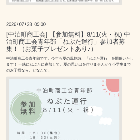
2026
07
28 09:00
/
/
[中泊町商工会] 【参加無料】8/11(火・祝) 中
泊町商工会青年部「ねぶた運行」参加者募
集！（お菓子プレゼントあり♪）
中泊町商工会青年部です。今年も夏の風物詩、「ねぶた運行」を開催いたし
ます！ 一緒にねぶたに参加して、夏の思い出を作りませんか？小学生まで
のお子様なら、どなたで...