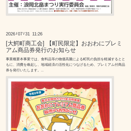
2026
07
31 11:26
/
/
[大鰐町商工会] 【町民限定】おおわにプレミ
アム商品券発行のお知らせ
事業概要本事業では、食料品等の物価高騰による町民の負担を軽減するとと
もに、消費を喚起し、地域経済の活性化につなげるため、プレミアム付商品
券を発行いたします。...