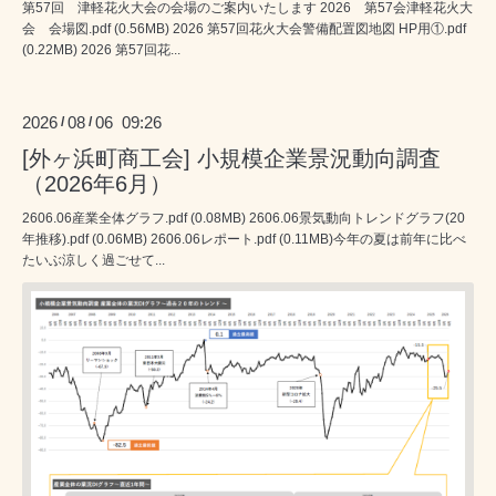
第57回 津軽花火大会の会場のご案内いたします 2026 第57会津軽花火大
会 会場図.pdf (0.56MB) 2026 第57回花火大会警備配置図地図 HP用①.pdf
(0.22MB) 2026 第57回花...
2026
08
06 09:26
/
/
[外ヶ浜町商工会] 小規模企業景況動向調査
（2026年6月）
2606.06産業全体グラフ.pdf (0.08MB) 2606.06景気動向トレンドグラフ(20
年推移).pdf (0.06MB) 2606.06レポート.pdf (0.11MB)今年の夏は前年に比べ
たいぶ涼しく過ごせて...