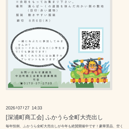
2026
07
27 14:33
/
/
[深浦町商工会] ふかうら全町大売出し
毎年恒例、ふかうら全町大売出しが今年も絶賛開催中です！豪華景品、空く