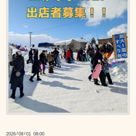
2026
08
01 08:00
/
/