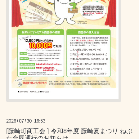
2026
07
30 16:53
/
/
[藤崎町商工会 ] 令和8年度 藤崎夏まつり ねぷ
た合同運行のお知らせ