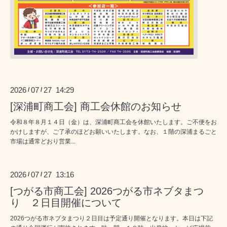
2026
07
27 14:29
/
/
[深浦町商工会] 商工会休館のお知らせ
令和８年８月１４日（金）は、深浦町商工会を休館いたします。ご不便をお
かけしますが、ご了承のほどお願いいたします。なお、１階の深浦まるごと
市場は通常どおり営業...
2026
07
27 13:16
/
/
[つがる市商工会] 2026つがる市ネブタまつ
り ２日目開催について
2026つがる市ネブタまつり２日目は予定通り開催となります。本日は下記