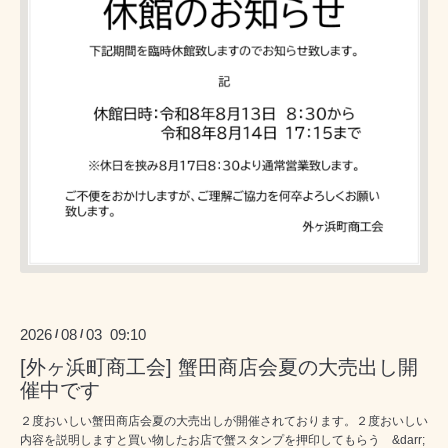
2026
08
03 09:10
/
/
[外ヶ浜町商工会] 蟹田商店会夏の大売出し開
催中です
２度おいしい蟹田商店会夏の大売出しが開催されております。２度おいしい
内容を説明しますと買い物したお店で蟹スタンプを押印してもらう &darr;