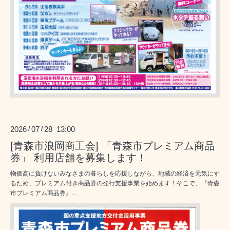
2026
07
28 13:00
/
/
[青森市浪岡商工会] 「青森市プレミアム商品
券」 利用店舗を募集します！
物価高に負けないみなさまの暮らしを応援しながら、地域の経済を元気にす
るため、プレミアム付き商品券の発行支援事業を始めます！そこで、『青森
市プレミアム商品券』...