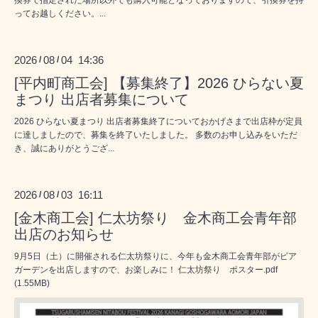
換券で指定された場所以外でも購入可能となっておりますので、引換券を持
ってお越しください。...
2026
08
04 14:36
/
/
[平内町商工会] 【募集終了】2026 ひらない夏
まつり 出店者募集について
2026 ひらない夏まつり 出店者募集終了についておかげさまで出店枠が定員
に達しましたので、募集を終了いたしました。 多数のお申し込みをいただ
き、誠にありがとうござ...
2026
08
03 16:11
/
/
[金木商工会] 仁太坊祭り 金木商工会青年部
出店のお知らせ
9月5日（土）に開催される仁太坊祭りに、今年も金木商工会青年部がビア
ガーデンを出店しますので、お楽しみに！ 仁太坊祭り ポスター.pdf
(1.55MB)