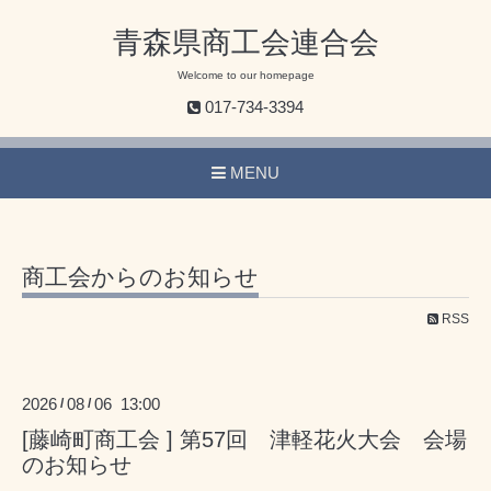
青森県商工会連合会
Welcome to our homepage
017-734-3394
MENU
商工会からのお知らせ
RSS
2026
08
06 13:00
/
/
[藤崎町商工会 ] 第57回 津軽花火大会 会場
のお知らせ