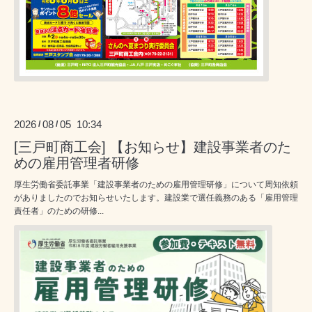
2026
08
05 10:34
/
/
[三戸町商工会] 【お知らせ】建設事業者のた
めの雇用管理者研修
厚生労働省委託事業「建設事業者のための雇用管理研修」について周知依頼
がありましたのでお知らせいたします。建設業で選任義務のある「雇用管理
責任者」のための研修...