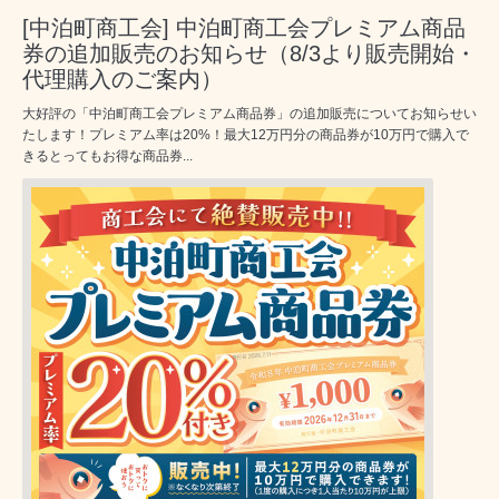
[中泊町商工会] 中泊町商工会プレミアム商品
券の追加販売のお知らせ（8/3より販売開始・
代理購入のご案内）
大好評の「中泊町商工会プレミアム商品券」の追加販売についてお知らせい
たします！プレミアム率は20%！最大12万円分の商品券が10万円で購入で
きるとってもお得な商品券...