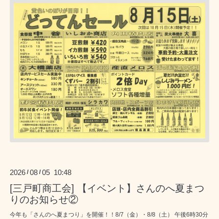
2026
08
05 10:48
/
/
[三戸町商工会] 【イベント】さんのへ夏まつ
りのお知らせ②
今年も「さんのへ夏まつり」を開催！！8/7（金）・8/8（土） 午後6時30分