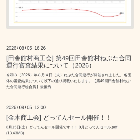
2026
08
05 16:26
/
/
[田舎館村商工会] 第49回田舎館村ねぷた合同
運行審査結果について（2026）
令和８（2026）年８月４日（火）ねぷた合同運行が開催されました。各団
体の審査結果について以下の通り掲載いたします。【第49回田舎館村ねぷ
た合同運行総合賞】最優秀...
2026
08
05 12:00
/
/
[金木商工会] どってんセール開催！！
8月15日(土）どってんセール開催です！！ 8月どってんセール.pdf
(13.43MB)