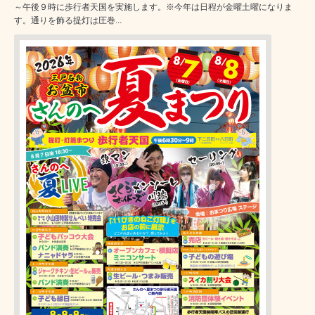
～午後９時に歩行者天国を実施します。※今年は日程が金曜土曜になりま
す。通りを飾る提灯は圧巻...