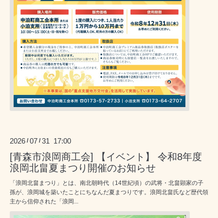
2026
07
31 17:00
/
/
[青森市浪岡商工会] 【イベント】 令和8年度
浪岡北畠夏まつり開催のお知らせ
「浪岡北畠まつり」とは、南北朝時代（14世紀頃）の武将・北畠顕家の子
孫が、浪岡城を築いたことにちなんだ夏まつりです。浪岡北畠氏など歴代領
主から信仰された「浪岡...