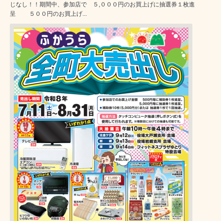
じなし！！期間中、参加店で ５,０００円のお買上げに抽選券１枚進
呈 ５００円のお買上げ...