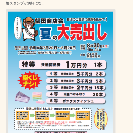
蟹スタンプが満杯にな...